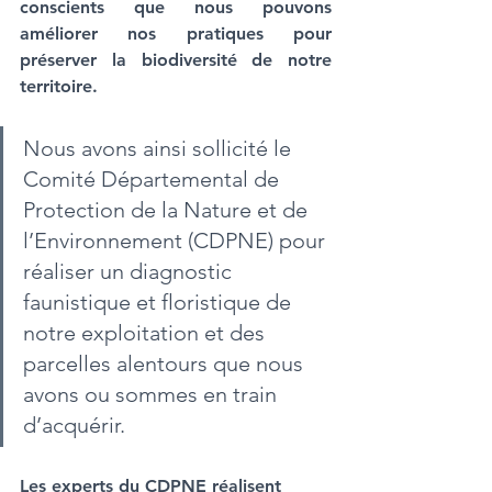
conscients que nous pouvons 
améliorer nos pratiques pour 
préserver la biodiversité de notre 
territoire.
Nous avons ainsi sollicité le 
Comité Départemental de 
Protection de la Nature et de 
l’Environnement (CDPNE) pour 
réaliser un diagnostic 
faunistique et floristique de 
notre exploitation et des 
parcelles alentours que nous 
avons ou sommes en train 
d’acquérir. 
Les experts du CDPNE réalisent 