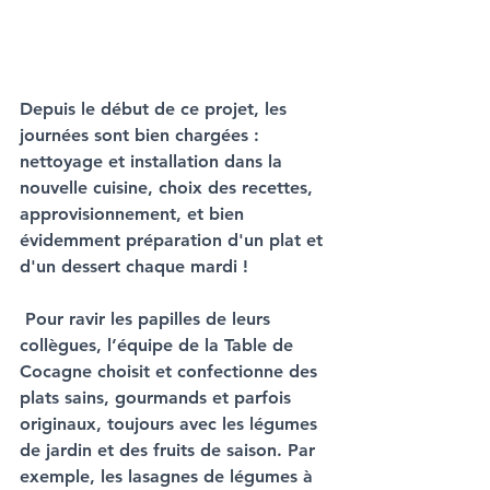
Depuis le début de ce projet, les 
journées sont bien chargées : 
nettoyage et installation dans la 
nouvelle cuisine, choix des recettes, 
approvisionnement, et bien 
évidemment préparation d'un plat et 
d'un dessert chaque mardi !
 Pour ravir les papilles de leurs 
collègues, l’équipe de la Table de 
Cocagne choisit et confectionne des 
plats sains, gourmands et parfois 
originaux, toujours avec les légumes 
de jardin et des fruits de saison. Par 
exemple, les lasagnes de légumes à 