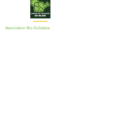
Association Bio-Solidaire
Vente directe: 145 rue de Bas-Rivière
41000 Blois
Siège social: 112 rue de Bas-Rivière
41000 Blois
Suivez-nous