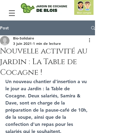
Post
Bio-Solidaire
3 juin 2021
1 min de lecture
Nouvelle activité au
jardin : La Table de
Cocagne !
Un nouveau chantier d'insertion a vu 
le jour au Jardin : la Table de 
Cocagne. Deux salariés, Samira & 
Dave, sont en charge de la 
préparation de la pause-café de 10h, 
de la soupe, ainsi que de la 
confection d'un repas pour les 
salariés qui le souhaitent.