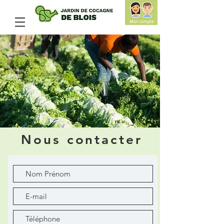
Nous contacter
Nos bureaux
et notre