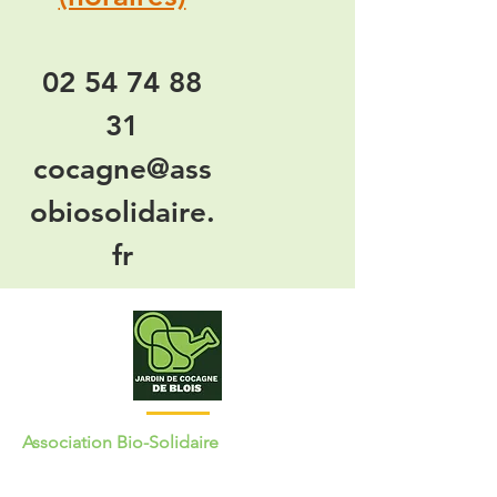
02 54 74 88
31
cocagne@ass
obiosolidaire.
fr
Association Bio-Solidaire
Vente directe: 145 rue de Bas-Rivière
41000 Blois