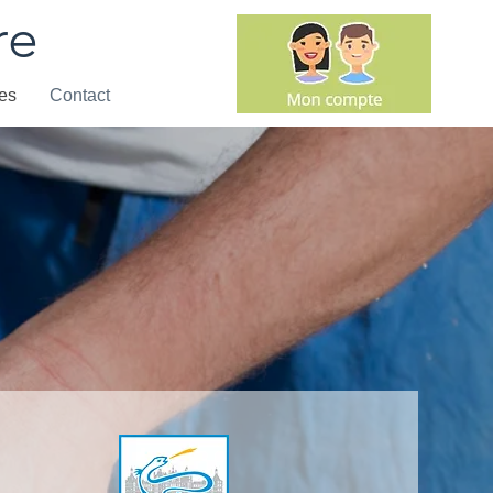
re
res
Contact