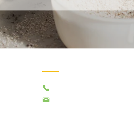
Contact
02 54 74 88 31
Nous contacter par mail