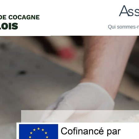
As
Qui sommes-